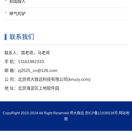
郑国躁人
神气的驴
联系我们
联系人：周老师，马老师
手 机：13161982333
邮 箱：zj2525_cn@126.com
公 司：北京师大致远科技有限公司(bnuzy.com)
地 址：北京海淀区上地软件园
CopyRight 2010-2024 All Right Reserved 师大致远
京ICP备11036536号
网站地
图