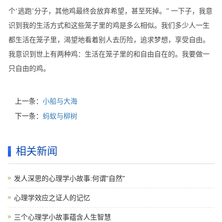
个‘逃跑’分子，其他鸡最终会放弃希望，甚至死掉。” 一下子，我意
识到我的生活方式和这些笼子里的鸡是多么相似。我们多少人一生
都生活在笼子里，渴望地看着别人去历险，追求梦想，享受自由。
我意识到世上有两种鸡：生活在笼子里的和自由自在的。我要做一
只自由的鸡。
上一条：
小船与大海
下一条：
蚂蚁与柳树
相关新闻
发人深思的心理学小故事:何谓"自然"
心理学效应之证人的记忆
三个心理学小故事蕴含人生智慧