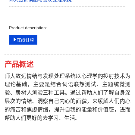
Product description:
在线订购
产品概述
师大致远情结与发现处理系统以心理学的投射技术为
理论基础
主要是结合词语联想测试
主题统觉测
，
、
验
房树人测验三种工具
通过帮助人们了解自身深
、
。
层次的情结
洞察自己内心的面貌
来缓解人们内心
、
，
的痛苦和焦虑情绪
提升自我的能量和价值感
进而
，
，
帮助人们更好的去学习
生活
、
。