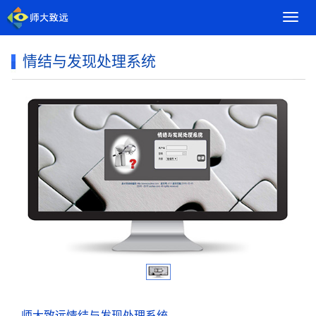
导
航
菜
情结与发现处理系统
单
师大致远情结与发现处理系统