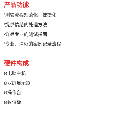
产品功能
²
测验流程规范化
便捷化
、
²
提供情结的处理方法
²
详尽专业的测试指南
²
专业
清晰的案例记录流程
、
硬件构成
Ø
电脑主机
Ø
双屏显示器
Ø
操作台
Ø
数位板