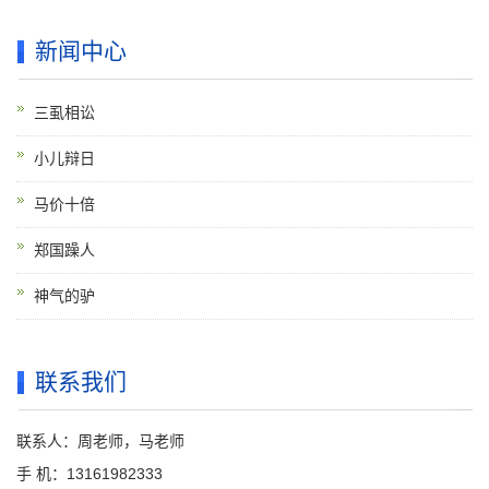
新闻中心
三虱相讼
小儿辩日
马价十倍
郑国躁人
神气的驴
联系我们
联系人：周老师，马老师
手 机：13161982333