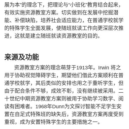
展为本”的理念下，把理论与“小班化”教育结合起来，
有效实施资源教室方案。切实做到在发展中挖掘潜
能、补偿缺陷，培养社会适应能力，在普通学校就学
的特殊学生全面发展，使随班就读工作向更深层次推
进，这就是建立随班就读资源教室的目的。
来源及功能
资源教室方案的理念萌芽于
1913年。Irwin 将之
用于协助视觉障碍学生，期望他们借此方案顺利在普
通学校就学，其后类似的安排也用之于重听学生，但
由于配合条件不够，成效不彰，没有继续被采用。二
十世纪中期资源教室方案则被用于协助学习数学、阅
读有困难者。1968年Dunn为文探讨智能不足学生安
置在自足式特殊班的缺失后，资源教室方案再度受到
重视，成为安置特殊学生的主要措施之一。