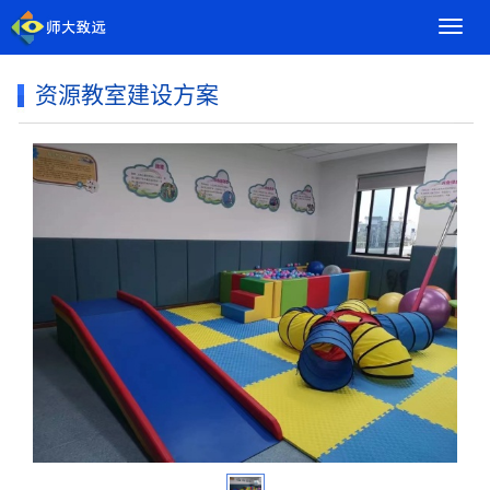
导
航
菜
资源教室建设方案
单