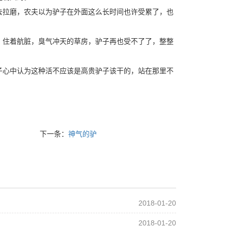
去拉磨，农夫以为驴子在外面这么长时间也许受累了，也
。住着航脏，臭气冲天的草房，驴子再也受不了了，整整
子心中认为这种活不应该是高贵驴子该干的，站在那里不
下一条：
神气的驴
2018-01-20
2018-01-20